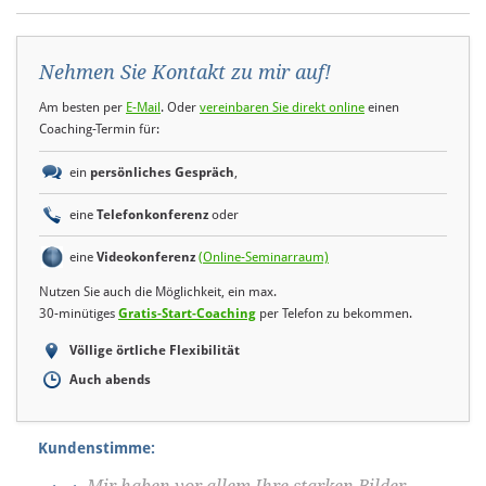
Nehmen Sie Kontakt zu mir auf!
Am besten per
E-Mail
. Oder
vereinbaren Sie direkt online
einen
Coaching-Termin für:
ein
persönliches Gespräch
,
eine
Telefonkonferenz
oder
eine
Videokonferenz
(Online-Seminarraum)
Nutzen Sie auch die Möglichkeit, ein max.
30-minütiges
Gratis-Start-Coaching
per Telefon zu bekommen.
Völlige örtliche Flexibilität
Auch abends
Kundenstimme: