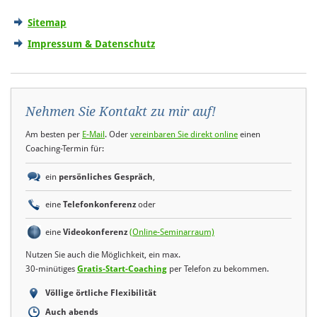
Sitemap
Impressum & Datenschutz
Nehmen Sie Kontakt zu mir auf!
Am besten per
E-Mail
. Oder
vereinbaren Sie direkt online
einen
Coaching-Termin für:
ein
persönliches Gespräch
,
eine
Telefonkonferenz
oder
eine
Videokonferenz
(Online-Seminarraum)
Nutzen Sie auch die Möglichkeit, ein max.
30-minütiges
Gratis-Start-Coaching
per Telefon zu bekommen.
Völlige örtliche Flexibilität
Auch abends